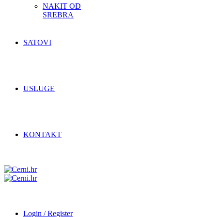
NAKIT OD
SREBRA
SATOVI
USLUGE
KONTAKT
Login / Register