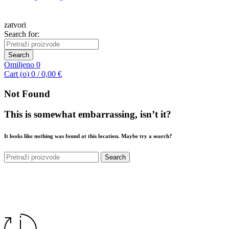
zatvori
Search for:
Search
Omiljeno
0
Cart (
o
)
0
/
0,00
€
Not Found
This is somewhat embarrassing, isn’t it?
It looks like nothing was found at this location. Maybe try a search?
Search