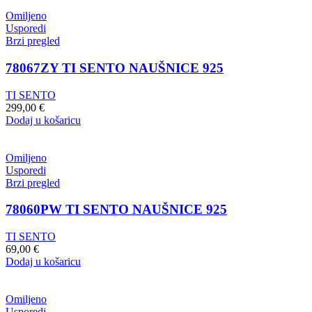
Omiljeno
Usporedi
Brzi pregled
78067ZY TI SENTO NAUŠNICE 925
TI SENTO
299,00
€
Dodaj u košaricu
Omiljeno
Usporedi
Brzi pregled
78060PW TI SENTO NAUŠNICE 925
TI SENTO
69,00
€
Dodaj u košaricu
Omiljeno
Usporedi