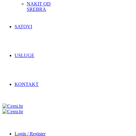
NAKIT OD
SREBRA
SATOVI
USLUGE
KONTAKT
Login / Register