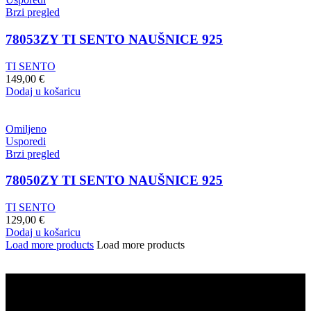
Brzi pregled
78053ZY TI SENTO NAUŠNICE 925
TI SENTO
149,00
€
Dodaj u košaricu
Omiljeno
Usporedi
Brzi pregled
78050ZY TI SENTO NAUŠNICE 925
TI SENTO
129,00
€
Dodaj u košaricu
Load more products
Load more products