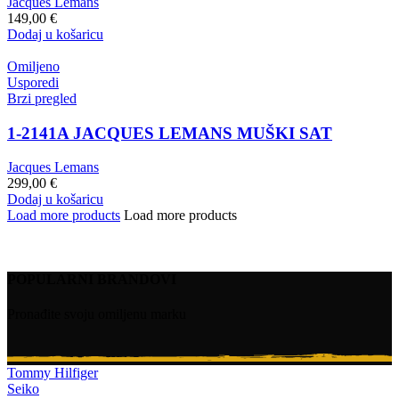
Jacques Lemans
149,00
€
Dodaj u košaricu
Omiljeno
Usporedi
Brzi pregled
1-2141A JACQUES LEMANS MUŠKI SAT
Jacques Lemans
299,00
€
Dodaj u košaricu
Load more products
Load more products
POPULARNI BRANDOVI
Pronađite svoju omiljenu marku
Tommy Hilfiger
Seiko