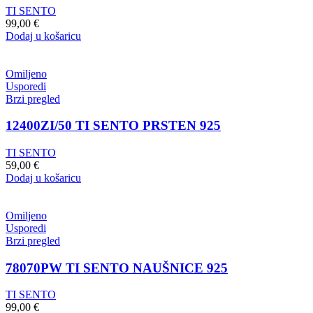
TI SENTO
99,00
€
Dodaj u košaricu
Omiljeno
Usporedi
Brzi pregled
12400ZI/50 TI SENTO PRSTEN 925
TI SENTO
59,00
€
Dodaj u košaricu
Omiljeno
Usporedi
Brzi pregled
78070PW TI SENTO NAUŠNICE 925
TI SENTO
99,00
€