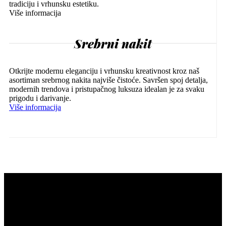
tradiciju i vrhunsku estetiku.
Više informacija
Srebrni nakit
Otkrijte modernu eleganciju i vrhunsku kreativnost kroz naš
asortiman srebrnog nakita najviše čistoće. Savršen spoj detalja,
modernih trendova i pristupačnog luksuza idealan je za svaku
prigodu i darivanje.
Više informacija