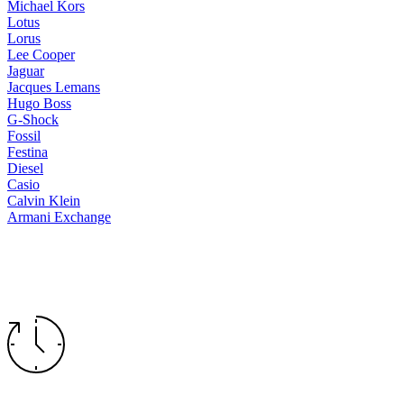
Michael Kors
Lotus
Lorus
Lee Cooper
Jaguar
Jacques Lemans
Hugo Boss
G-Shock
Fossil
Festina
Diesel
Casio
Calvin Klein
Armani Exchange
RADNO VRIJEME